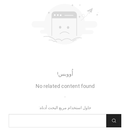
أُووبس!
No related content found
.
حاول استخدام مربع البحث أدناه: