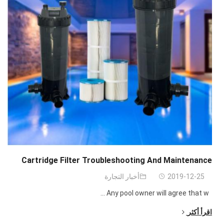
Cartridge Filter Troubleshooting And Maintenance
2019-12-25
أخبار التجارة
...
Any pool owner will agree that w
اقرأ أكثر