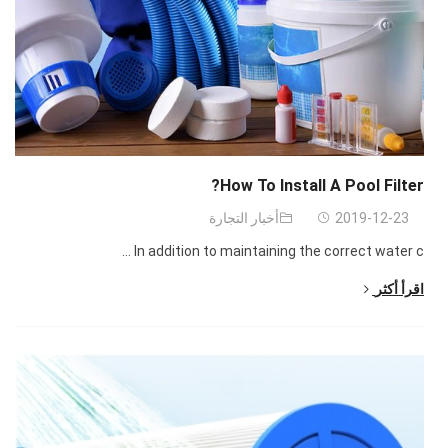
?
How To Install A Pool Filter
2019-12-23
أخبار التجارة
...
In addition to maintaining the correct water c
اقرأ أكثر